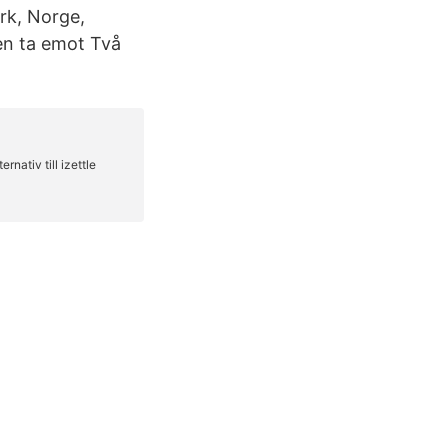
ark, Norge,
en ta emot Två