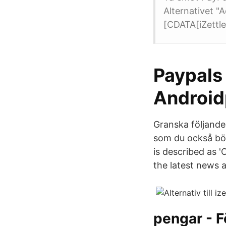
Alternativet 
[CDATA[iZettle
Paypals 
Android
Granska följande 
som du också bör
is described as 
the latest news 
pengar - F