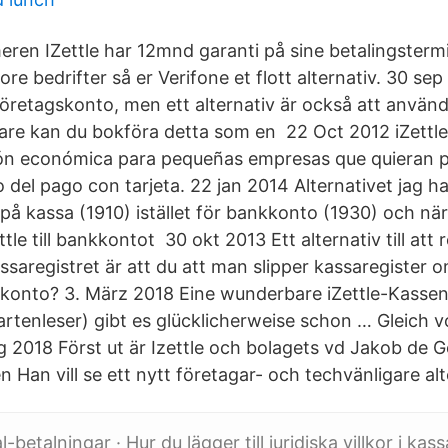
ren IZettle har 12mnd garanti på sine betalingstermi
e bedrifter så er Verifone et flott alternativ. 30 se
öretagskonto, men ett alternativ är också att använd
äsare kan du bokföra detta som en 22 Oct 2012 iZettl
ón económica para pequeñas empresas que quieran pr
del pago con tarjeta. 22 jan 2014 Alternativet jag har
på kassa (1910) istället för bankkonto (1930) och nä
tle till bankkontot 30 okt 2013 Ett alternativ till att 
kassaregistret är att du att man slipper kassaregiste
le-konto? 3. März 2018 Eine wunderbare iZettle-Kassen
rtenleser) gibt es glücklicherweise schon … Gleich v
 2018 Först ut är Izettle och bolagets vd Jakob de G
en Han vill se ett nytt företagar- och techvänligare alt
betalningar · Hur du lägger till juridiska villkor i kass