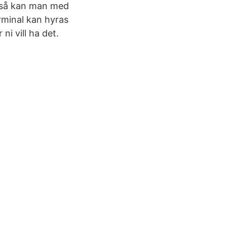
, så kan man med
rminal kan hyras
ni vill ha det.